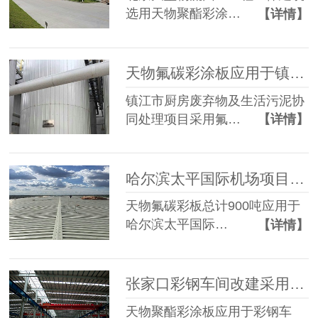
选用天物聚酯彩涂…
【详情】
天物氟碳彩涂板应用于镇江市厨房废弃物及生活污泥协同处理项目
镇江市厨房废弃物及生活污泥协
同处理项目采用氟…
【详情】
哈尔滨太平国际机场项目采用天物PVDF氟碳彩板
天物氟碳彩板总计900吨应用于
哈尔滨太平国际…
【详情】
张家口彩钢车间改建采用天物聚酯彩涂板
天物聚酯彩涂板应用于彩钢车