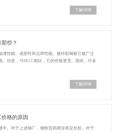
了解详情
有那些？
油漆性能、成形性和点焊性能。镀锌彩钢板它被广泛
电。但是，与SECC相比，它的价格更贵。因此，许多
了解详情
工价格的原因
缝中。对于上述钢厂，钢铁贸易商没有定价权。对于