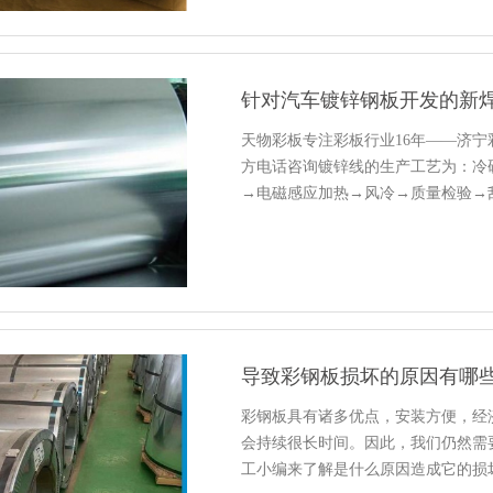
针对汽车镀锌钢板开发的新
天物彩板专注彩板行业16年——济
方电话咨询镀锌线的生产工艺为：冷
→电磁感应加热→风冷→质量检验→
导致彩钢板损坏的原因有哪
彩钢板具有诸多优点，安装方便，经
会持续很长时间。因此，我们仍然需
工小编来了解是什么原因造成它的损