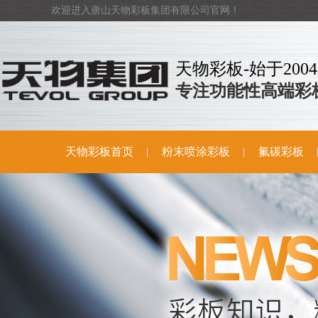
欢迎进入唐山天物彩板集团有限公司官网！
天物彩板-始于2004
专注功能性高端彩
天物彩板首页
粉末喷涂彩板
氟碳彩板