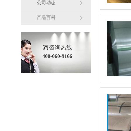
公司动态
产品百科
咨询热线
400-060-9166