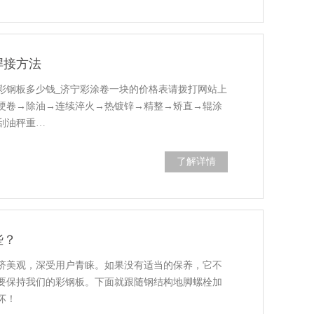
焊接方法
宁彩钢板多少钱_济宁彩涂卷一块的价格表请拨打网站上
硬卷→除油→连续淬火→热镀锌→精整→矫直→辊涂
刮油秤重…
了解详情
些？
济美观，深受用户青睐。如果没有适当的保养，它不
要保持我们的彩钢板。下面就跟随钢结构地脚螺栓加
坏！