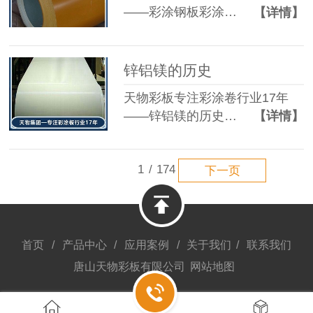
——彩涂钢板彩涂…
【详情】
锌铝镁的历史
天物彩板专注彩涂卷行业17年
——锌铝镁的历史…
【详情】
1
/
174
下一页
首页
/
产品中心
/
应用案例
/
关于我们
/
联系我们
唐山天物彩板有限公司
网站地图