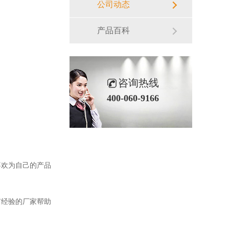
公司动态
产品百科
咨询热线
400-060-9166
喜欢为自己的产品
有经验的厂家帮助