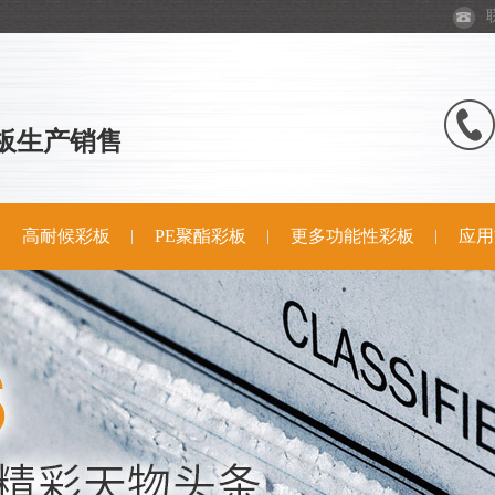
板生产销售
高耐候彩板
PE聚酯彩板
更多功能性彩板
应用