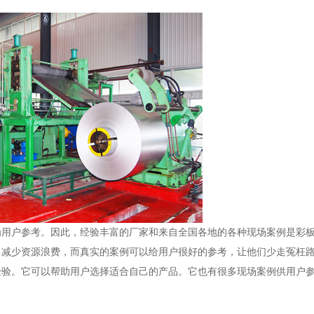
为用户参考。因此，经验丰富的厂家和来自全国各地的各种现场案例是彩
，减少资源浪费，而真实的案例可以给用户很好的参考，让他们少走冤枉
经验。它可以帮助用户选择适合自己的产品。它也有很多现场案例供用户