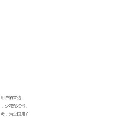
板用户的首选。
路，少花冤枉钱。
参考，为全国用户