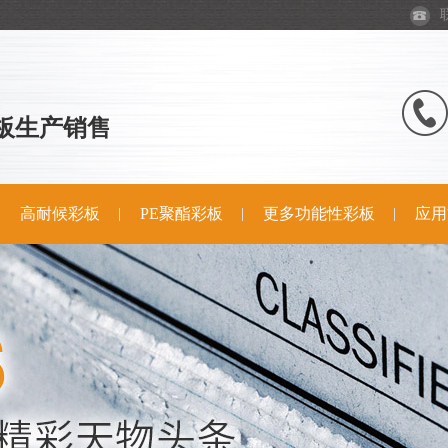
板生产销售
高耐候彩板
PE聚酯彩板
更多功能性彩板
应用