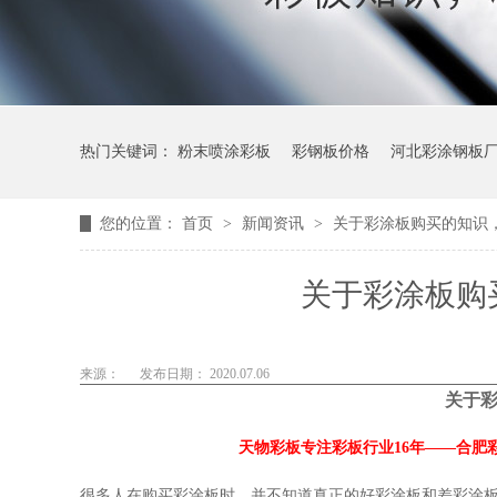
热门关键词：
粉末喷涂彩板
彩钢板价格
河北彩涂钢板
您的位置：
首页
>
新闻资讯
>
关于彩涂板购买的知识
关于彩涂板购
来源：
发布日期： 2020.07.06
关于
天物彩板专注彩板行业16年——合肥
很多人在购买彩涂板时，并不知道真正的好彩涂板和差彩涂