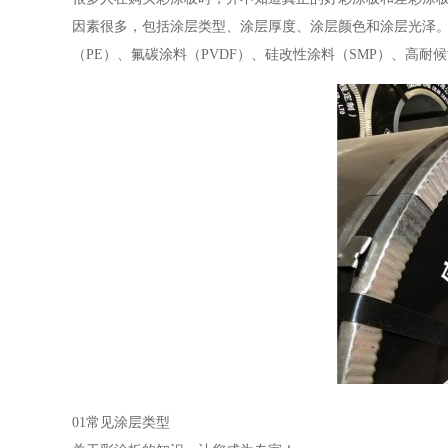
因素很多，包括涂层类型、涂层厚度、涂层颜色和涂层光泽
（PE）、氟碳涂料（PVDF）、硅改性涂料（SMP）、高耐
01常见涂层类型