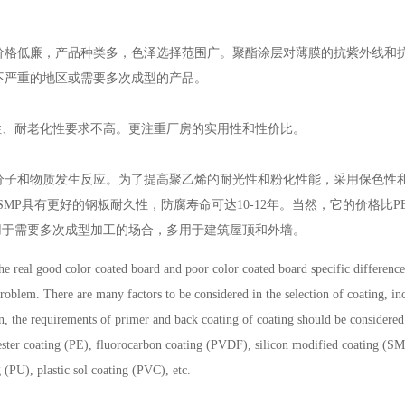
价格低廉，产品种类多，色泽选择范围广。聚酯涂层对薄膜的抗紫外线和
不严重的地区或需要多次成型的产品。
性、耐老化性要求不高。更注重厂房的实用性和性价比。
他大分子和物质发生反应。为了提高聚乙烯的耐光性和粉化性能，采用保色性
SMP具有更好的钢板耐久性，防腐寿命可达10-12年。当然，它的价格比P
用于需要多次成型加工的场合，多用于建筑屋顶和外墙。
e real good color coated board and poor color coated board specific difference
 problem. There are many factors to be considered in the selection of coating, in
ion, the requirements of primer and back coating of coating should be considere
olyester coating (PE), fluorocarbon coating (PVDF), silicon modified coating (S
 (PU), plastic sol coating (PVC), etc.