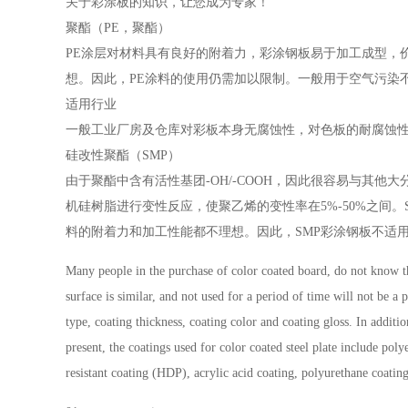
关于彩涂板的知识，让您成为专家！
聚酯（PE，聚酯）
PE涂层对材料具有良好的附着力，彩涂钢板易于加工成型，
想。因此，PE涂料的使用仍需加以限制。一般用于空气污染
适用行业
一般工业厂房及仓库对彩板本身无腐蚀性，对色板的耐腐蚀
硅改性聚酯（SMP）
由于聚酯中含有活性基团-OH/-COOH，因此很容易与其
机硅树脂进行变性反应，使聚乙烯的变性率在5%-50%之间。
料的附着力和加工性能都不理想。因此，SMP彩涂钢板不适
Many people in the purchase of color coated board, do not know th
surface is similar, and not used for a period of time will not be a
type, coating thickness, coating color and coating gloss. In addit
present, the coatings used for color coated steel plate include p
resistant coating (HDP), acrylic acid coating, polyurethane coating