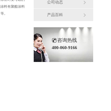
公司动态
的涂料有聚酯涂料
）等。
产品百科
咨询热线
400-060-9166