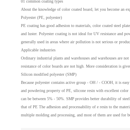
01 common coating types
About the knowledge of color coated board, let you become an ex
Polyester (PE, polyester)
PE coating has good adhesion to materials, color coated steel plat
and luster. Polyester coating is not ideal for UV resistance and pow
generally used in areas where air pollution is not serious or prod
Applicable industries
Ordinary industrial plants and warehouses and warehouses are not 
resistance of color boards are not high. More consideration is give
Silicon modified polyester (SMP)
Because polyester contains active group - OH / - COOH, it is easy 
and powdering property of PE, silicone resin with excellent color r
can be between 5% - 50%. SMP provides better durability of steel pl
that of PE The adhesion and processability of e resin to the materi
multiple molding and processing, and most of them are used for bu