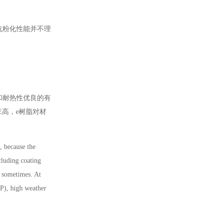
抗粉化性能并不理
和耐热性优良的有
E高，e树脂对材
, because the
cluding coating
d sometimes. At
MP), high weather