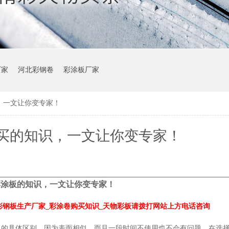
厂家
河北彩钢卷
彩涂板厂家
，一文让你变专家！
买的知识，一文让你变专家！
彩涂板的知识，一文让你变专家！
彩钢板生产厂家_彩涂卷购买知识_天物彩板请拨打网站上方电话咨询
板的具体区别，因为表面相似，而且一段时间不使用也不会有问题。在选