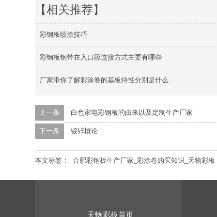
【相关推荐】
彩钢板喷涂技巧
彩钢板钢带在入口段连接方式主要有哪些
厂家带你了解彩涂卷的基板特性分别是什么
上一条
白色家电彩钢板的由来以及定制生产厂家
下一条
镀锌概论
本文标签：
合肥彩钢板生产厂家_彩涂卷购买知识_天物彩板
天物彩板首页