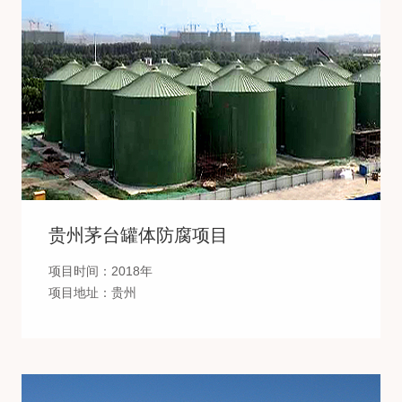
贵州茅台罐体防腐项目
项目时间：2018年
项目地址：贵州