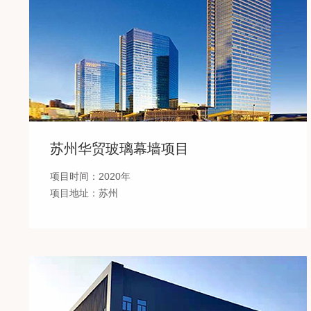
苏州华贸玻璃幕墙项目
项目时间：2020年
项目地址：苏州