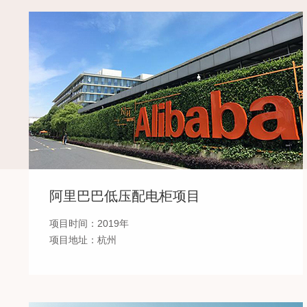
阿里巴巴低压配电柜项目
项目时间：2019年
项目地址：杭州