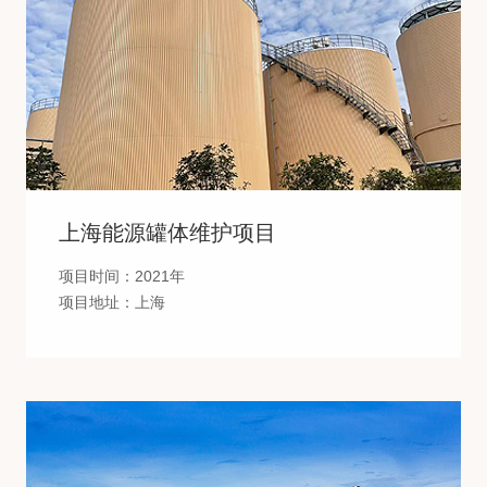
上海能源罐体维护项目
项目时间：2021年
项目地址：上海