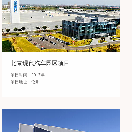
北京现代汽车园区项目
项目时间：2017年
项目地址：沧州