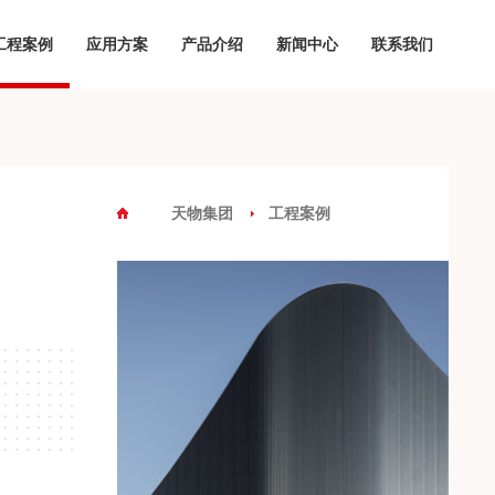
工程案例
应用方案
产品介绍
新闻中心
联系我们
天物集团
工程案例