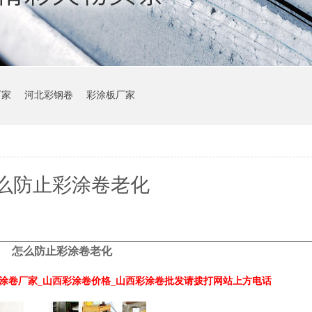
厂家
河北彩钢卷
彩涂板厂家
么防止彩涂卷老化
怎么防止彩涂卷老化
涂卷厂家_山西彩涂卷价格_山西彩涂卷批发请拨打网站上方电话