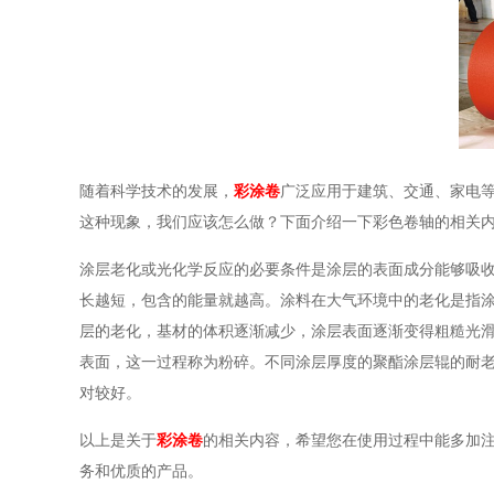
随着科学技术的发展，
彩涂卷
广泛应用于建筑、交通、家电
这种现象，我们应该怎么做？下面介绍一下彩色卷轴的相关
涂层老化或光化学反应的必要条件是涂层的表面成分能够吸
长越短，包含的能量就越高。涂料在大气环境中的老化是指
层的老化，基材的体积逐渐减少，涂层表面逐渐变得粗糙光
表面，这一过程称为粉碎。不同涂层厚度的聚酯涂层辊的耐
对较好。
以上是关于
彩涂卷
的相关内容，希望您在使用过程中能多加
务和优质的产品。