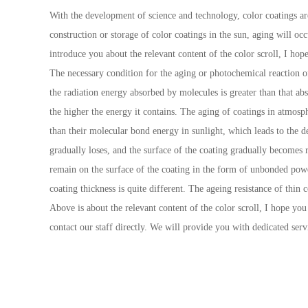
With the development of science and technology, color coatings ar
construction or storage of color coatings in the sun, aging will o
introduce you about the relevant content of the color scroll, I hop
The necessary condition for the aging or photochemical reaction of
the radiation energy absorbed by molecules is greater than that ab
the higher the energy it contains. The aging of coatings in atmosp
than their molecular bond energy in sunlight, which leads to the d
gradually loses, and the surface of the coating gradually becomes 
remain on the surface of the coating in the form of unbonded powde
coating thickness is quite different. The ageing resistance of thin 
Above is about the relevant content of the color scroll, I hope yo
contact our staff directly. We will provide you with dedicated serv