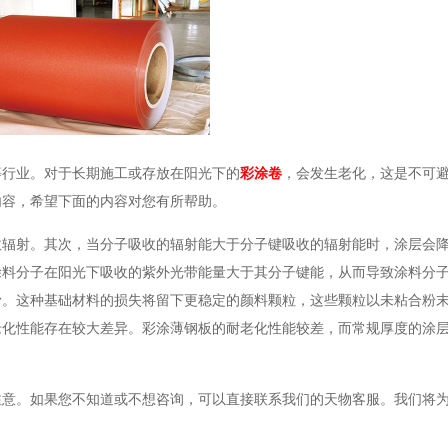
等行业。对于长期施工或存放在阳光下的
彩涂卷
，会发生老化，这是不可
内容，希望下面的内容对您有所帮助。
收辐射。其次，当分子吸收的辐射能大于分子键吸收的辐射能时，涂层会
涂料分子在阳光下吸收的紫外光带能量大于其分子键能，从而导致涂料分
滑。这种基础材料的损失将留下更稳定的颜料颗粒，这些颗粒以未粘合粉
老化性能存在较大差异。彩涂薄钢板的耐老化性能较差，而常规厚度的涂
注意。如果您不知道或不想咨询，可以直接联系我们的天物客服。我们将