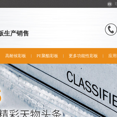
板生产销售
高耐候彩板
PE聚酯彩板
更多功能性彩板
应用