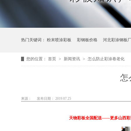
热门关键词：
粉末喷涂彩板
彩钢板价格
河北彩涂钢板
您的位置：
首页
>
新闻资讯
>
怎么防止彩涂卷老化
怎
来源：
发布日期： 2019.07.25
天物彩板全国配送——更多山西彩