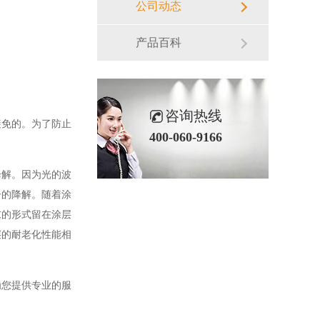
公司动态
产品百科
咨询热线
避免的。为了防止
400-060-9166
降解。因为光的波
子的降解。随着涂
末的形式留在涂层
层的耐老化性能相
为您提供专业的服