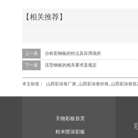
【相关推荐】
上一条
分析彩钢板的特点及应用场所
下一条
压型钢板的相关要求及规定
本文标签：
山西彩涂卷厂家_山西彩涂卷价格_山西彩涂卷批
天物彩板首页
粉末喷涂彩板