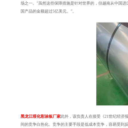
场之一。”虽然这些保障措施是针对世界的，但越南从中国进口
国产品的金额超过5亿美元。”。
黑龙江绥化彩涂板厂家
此外，该负责人在接受《21世纪经济
间的竞争白热化。竞争的主要手段是低成本竞争，容易受到反