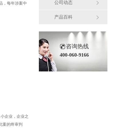
公司动态
产品，每年涉案中
产品百科
咨询热线
400-060-9166
中小企业，企业之
此案的终审判