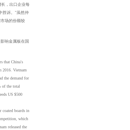
增长，出口企业每
中胜诉。”虽然仲
国市场的份额较
接影响金属板在国
rs that China's
in 2016. Vietnam
and the demand for
of the total
xceeds US $500
or coated boards in
ompetition, which
tnam released the