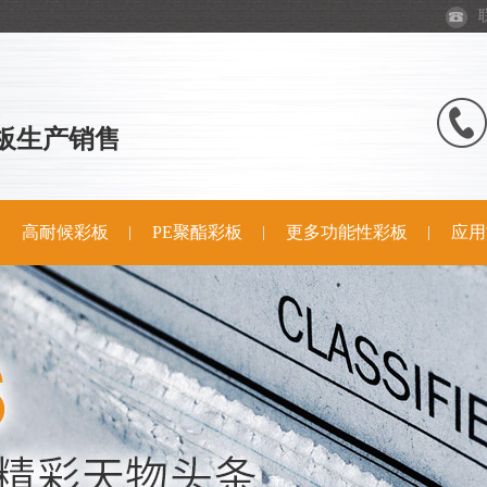
板生产销售
高耐候彩板
PE聚酯彩板
更多功能性彩板
应用