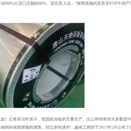
的80%占进口总额的80%。该负责人说：“保障措施的实质是针对中国
报道》记者采访时表示，我国彩涂板的主要生产、出口和销售绝大多数是
倾销和保障措施的调查。经过多轮谈判，越南工商部于2017年5月公布了