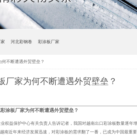
厂家
河北彩钢卷
彩涂板厂家
为何不断遭遇外贸壁垒？
板厂家为何不断遭遇外贸壁垒？
化彩涂板厂家为何不断遭遇外贸壁垒？
业权益保护中心有关负责人告诉记者，我国对越南出口彩涂板数量逐年增加
70.92万吨。越南近年来经济发展迅速，对彩涂板的需求翻了一番，已成为中国最