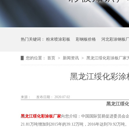
热门关键词：
粉末喷涂彩板
彩钢板价格
河北彩涂钢板
您的位置：
首页
>
新闻资讯
>
黑龙江绥化彩涂板厂家
黑龙江绥化彩涂
来源：
发布日期： 2020.07.02
黑龙江绥
黑龙江绥化彩涂板厂家
向您介绍：中国国际贸易促进委员会企
21.81万吨增加到2015年的39.12万吨，2016年达到